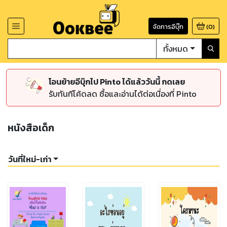
จัดการอีบุ๊ก
(
0
)
ทั้งหมด
โอนย้ายอีบุ๊กไป Pinto ได้แล้ววันนี้ กดเลย
รับทันทีโค้ดลด ซื้อและอ่านได้ต่อเนื่องที่ Pinto
หนังสือเด็ก
วันที่ใหม่-เก่า