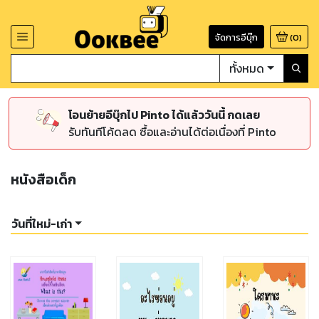
จัดการอีบุ๊ก
(
0
)
ทั้งหมด
โอนย้ายอีบุ๊กไป Pinto ได้แล้ววันนี้ กดเลย
รับทันทีโค้ดลด ซื้อและอ่านได้ต่อเนื่องที่ Pinto
หนังสือเด็ก
วันที่ใหม่-เก่า