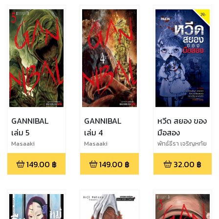
GANNIBAL
GANNIBAL
หวีด สยอง ของ
เล่ม 5
เล่ม 4
มือสอง
Masaaki
Masaaki
พัทธ์ธีรา เจริญหทัย
Ninomiya
Ninomiya
รัตน์ (รวมกอง บก.)
149.00
฿
149.00
฿
32.00
฿