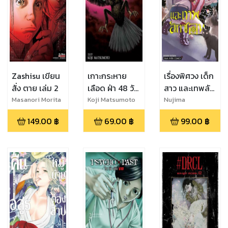
Zashisu เขียน
เกาะกระหาย
เรื่องพิศวง เด็ก
สั่ง ตาย เล่ม 2
เลือด ฝ่า 48 วัน
สาว และเทพลัก
โลกวิกฤติ เล่ม
ซ่อน เล่ม 05
Masanori Morita
Koji Matsumoto
Nujima
31
149.00
฿
69.00
฿
99.00
฿