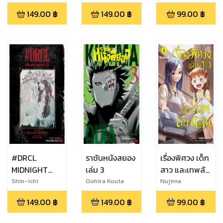
Yuki Sato
149.00
฿
149.00
฿
99.00
฿
#DRCL
ราชันหนังสยอง
เรื่องพิศวง เด็ก
MIDNIGHT
เล่ม 3
สาว และเทพลัก
CHILDREN คืน
ซ่อน เล่ม 4
Shin-ichi
Oohira Kouta
Nujima
Sakamoto
วิปลาส
149.00
฿
149.00
฿
99.00
฿
รัตติกาลต้อง
สาป เล่ม 1