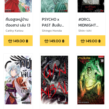
คืนอสูรหมู่บ้าน
PSYCHO x
#DRCL
ต้องสาป เล่ม 13
PAST สืบลับ
MIDNIGHT
สลับฆาต เล่ม 2
CHILDREN คืน
Cathy Katou
Shingo Honda
Shin-ichi
Sakamoto
วิปลาส
149.00
฿
149.00
฿
149.00
฿
รัตติกาลต้อง
สาป เล่ม 2