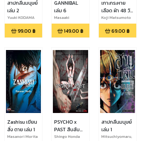
สาปกลืนมนุษย์
GANNIBAL
เกาะกระหาย
เล่ม 2
เล่ม 6
เลือด ฝ่า 48 วัน
โลกวิกฤติ เล่ม
Yuuki KODAMA
Masaaki
Koji Matsumoto
Ninomiya
30
99.00
฿
149.00
฿
69.00
฿
Zashisu เขียน
PSYCHO x
สาปกลืนมนุษย์
สั่ง ตาย เล่ม 1
PAST สืบลับ
เล่ม 1
สลับฆาต เล่ม 1
Masanori Morita
Shingo Honda
Mitsuchiyomaru,