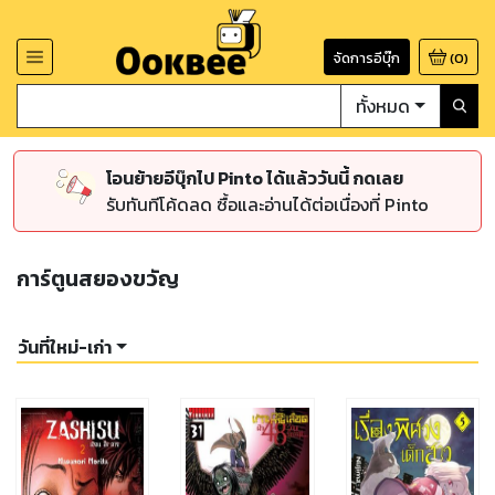
จัดการอีบุ๊ก
(
0
)
ทั้งหมด
โอนย้ายอีบุ๊กไป Pinto ได้แล้ววันนี้ กดเลย
รับทันทีโค้ดลด ซื้อและอ่านได้ต่อเนื่องที่ Pinto
การ์ตูนสยองขวัญ
วันที่ใหม่-เก่า