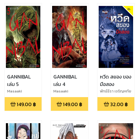
GANNIBAL
GANNIBAL
หวีด สยอง ของ
เล่ม 5
เล่ม 4
มือสอง
Masaaki
Masaaki
พัทธ์ธีรา เจริญหทัย
Ninomiya
Ninomiya
รัตน์ (รวมกอง บก.)
149.00
฿
149.00
฿
32.00
฿