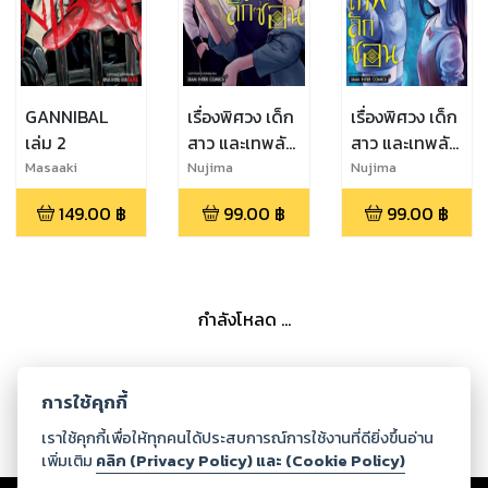
GANNIBAL
เรื่องพิศวง เด็ก
เรื่องพิศวง เด็ก
เล่ม 2
สาว และเทพลัก
สาว และเทพลัก
ซ่อน เล่ม 1
ซ่อน เล่ม 3
Masaaki
Nujima
Nujima
Ninomiya
149.00
฿
99.00
฿
99.00
฿
กำลังโหลด ...
การใช้คุกกี้
เราใช้คุกกี้เพื่อให้ทุกคนได้ประสบการณ์การใช้งานที่ดียิ่งขึ้นอ่าน
เพิ่มเติม
คลิก (Privacy Policy) และ (Cookie Policy)
Copyright ©
2026
Storylog Co., Ltd. - สตอรี่ล็อกขอสงวนสิทธิ์ไม่รับผิดชอบ