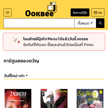
จัดการอีบุ๊ก
(
0
)
ทั้งหมด
โอนย้ายอีบุ๊กไป Pinto ได้แล้ววันนี้ กดเลย
รับทันทีโค้ดลด ซื้อและอ่านได้ต่อเนื่องที่ Pinto
การ์ตูนสยองขวัญ
วันที่ใหม่-เก่า