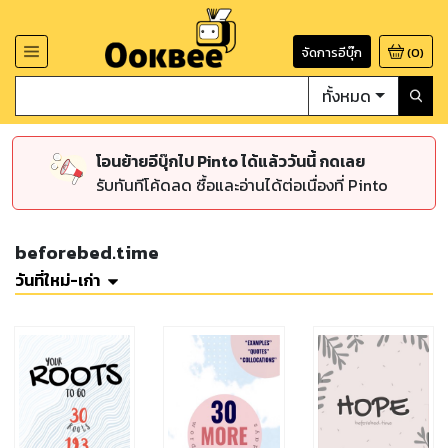
จัดการอีบุ๊ก
(
0
)
ทั้งหมด
โอนย้ายอีบุ๊กไป Pinto ได้แล้ววันนี้ กดเลย
รับทันทีโค้ดลด ซื้อและอ่านได้ต่อเนื่องที่ Pinto
beforebed.time
วันที่ใหม่-เก่า