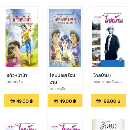
แก้วหน้าม้า
โสนน้อยเรือน
ไกลบ้าน 1
งาม
สคราญจิต
พระบาทสมเด็จพระ
ศรัญญามาศ/ณ
จุลจอมเกล้าเจ้าอยู่
สคราญจิต
พัชร์ ปิ่นสุวรรณ
หัว
ศรัญญามาศ/ณ
49.00
฿
49.00
฿
189.00
฿
พัชร์ ปิ่นสุวรรณ