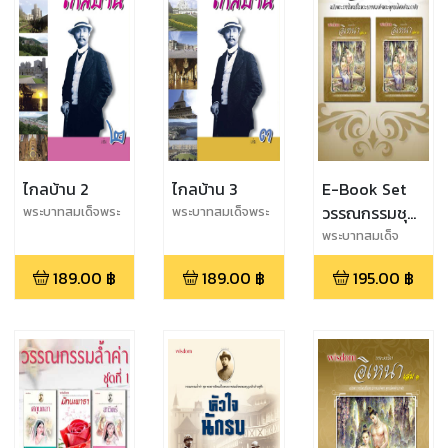
ไกลบ้าน 2
ไกลบ้าน 3
E-Book Set
วรรณกรรมชุด
พระบาทสมเด็จพระ
พระบาทสมเด็จพระ
จุลจอมเกล้าเจ้าอยู่
จุลจอมเกล้าเจ้าอยู่
อิเหนา
พระบาทสมเด็จ
หัว
หัว
พระมงกุฎเกล้าเจ้า
189.00
฿
189.00
฿
195.00
฿
อยู่หัว