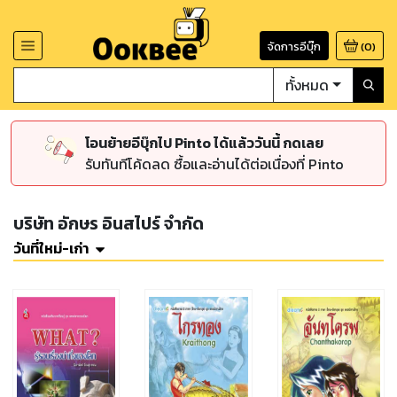
จัดการอีบุ๊ก
(
0
)
ทั้งหมด
โอนย้ายอีบุ๊กไป Pinto ได้แล้ววันนี้ กดเลย
รับทันทีโค้ดลด ซื้อและอ่านได้ต่อเนื่องที่ Pinto
บริษัท อักษร อินสไปร์ จำกัด
วันที่ใหม่-เก่า