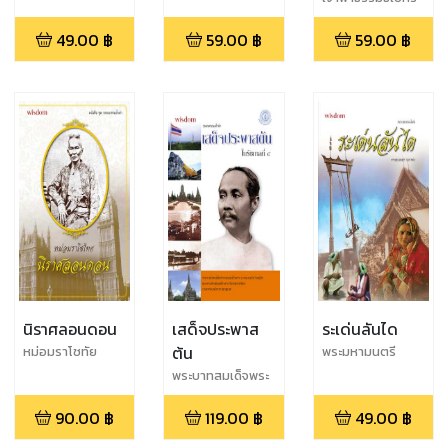
พัชร์ ปิ่นสุวรรณ
49.00
฿
59.00
฿
59.00
฿
นิราศลอนดอน
เสด็จประพาส
ระเด่นลันได
ต้น
หม่อมราโชทัย
พระมหามนตรี
(ทรัพย์)
พระบาทสมเด็จพระ
จุลจอมเกล้าเจ้าอยู่
90.00
฿
119.00
฿
49.00
฿
หัว