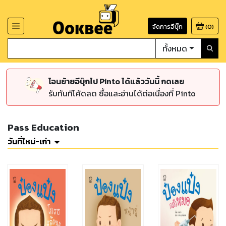
จัดการอีบุ๊ก
(
0
)
ทั้งหมด
โอนย้ายอีบุ๊กไป Pinto ได้แล้ววันนี้ กดเลย
รับทันทีโค้ดลด ซื้อและอ่านได้ต่อเนื่องที่ Pinto
Pass Education
วันที่ใหม่-เก่า