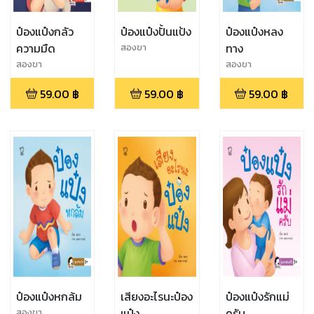
ป๋องแป๋งกลัว
ป๋องแป๋งปั้นแป้ง
ป๋องแป๋งหลง
ความมืด
ทาง
สองขา
สองขา
สองขา
59.00
฿
59.00
฿
59.00
฿
ป๋องแป๋งหกล้ม
เสียงอะไรนะป๋อง
ป๋องแป๋งรักแม่
แป๋ง
ครับ
สองขา