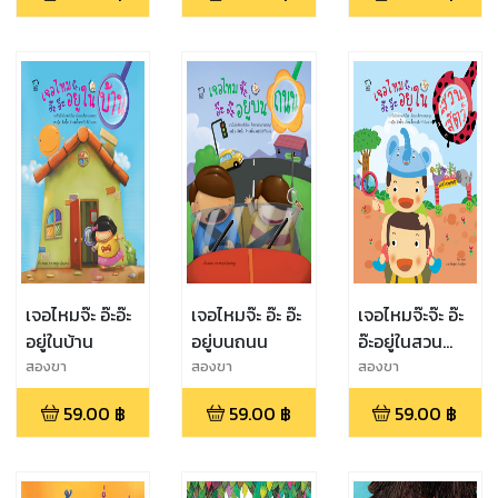
เจอไหมจ๊ะ อ๊ะอ๊ะ
เจอไหมจ๊ะ อ๊ะ อ๊ะ
เจอไหมจ๊ะจ๊ะ อ๊ะ
อยู่ในบ้าน
อยู่บนถนน
อ๊ะอยู่ในสวน
สัตว์
สองขา
สองขา
สองขา
59.00
฿
59.00
฿
59.00
฿