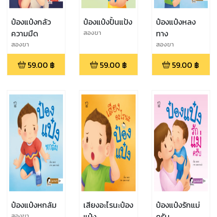
ป๋องแป๋งกลัว
ป๋องแป๋งปั้นแป้ง
ป๋องแป๋งหลง
ความมืด
ทาง
สองขา
สองขา
สองขา
59.00
฿
59.00
฿
59.00
฿
ป๋องแป๋งหกล้ม
เสียงอะไรนะป๋อง
ป๋องแป๋งรักแม่
แป๋ง
ครับ
สองขา