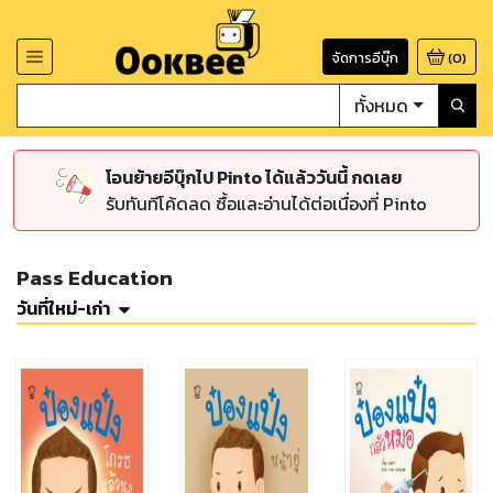
จัดการอีบุ๊ก
(
0
)
ทั้งหมด
โอนย้ายอีบุ๊กไป Pinto ได้แล้ววันนี้ กดเลย
รับทันทีโค้ดลด ซื้อและอ่านได้ต่อเนื่องที่ Pinto
Pass Education
วันที่ใหม่-เก่า