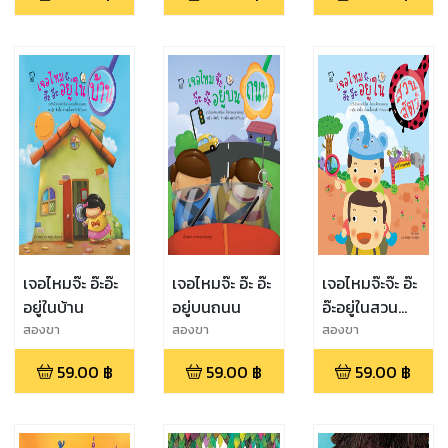
เจอไหมจ๊ะ อ๊ะอ๊ะ
เจอไหมจ๊ะ อ๊ะ อ๊ะ
เจอไหมจ๊ะจ๊ะ อ๊ะ
อยู่ในบ้าน
อยู่บนถนน
อ๊ะอยู่ในสวน
สัตว์
สองขา
สองขา
สองขา
59.00
฿
59.00
฿
59.00
฿