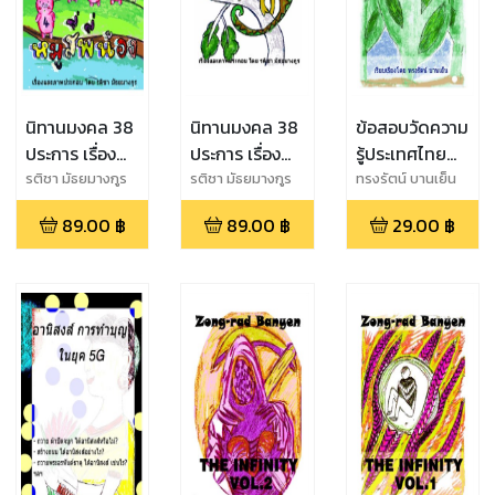
นิทานมงคล 38
นิทานมงคล 38
ข้อสอบวัดความ
ประการ เรื่อง
ประการ เรื่อง
รู้ประเทศไทย
หมูสี่พี่น้อง
กิ้งก่ากับงูพาล
ชุดที่1
รติชา มัธยมางกูร
รติชา มัธยมางกูร
ทรงรัตน์ บานเย็น
89.00
฿
89.00
฿
29.00
฿