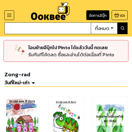
จัดการอีบุ๊ก
(
0
)
ทั้งหมด
โอนย้ายอีบุ๊กไป Pinto ได้แล้ววันนี้ กดเลย
รับทันทีโค้ดลด ซื้อและอ่านได้ต่อเนื่องที่ Pinto
Zong-rad
วันที่ใหม่-เก่า