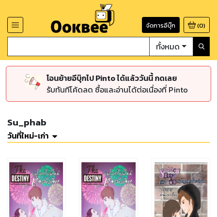
จัดการอีบุ๊ก
(
0
)
ทั้งหมด
โอนย้ายอีบุ๊กไป Pinto ได้แล้ววันนี้ กดเลย
รับทันทีโค้ดลด ซื้อและอ่านได้ต่อเนื่องที่ Pinto
Su_phab
วันที่ใหม่-เก่า