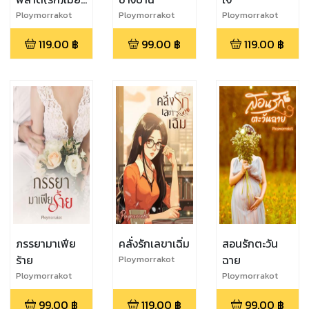
One night
Ploymorrakot
Ploymorrakot
Ploymorrakot
stand
119.00
฿
99.00
฿
119.00
฿
ภรรยามาเฟีย
คลั่งรักเลขาเฉิ่ม
สอนรักตะวัน
ร้าย
ฉาย
Ploymorrakot
Ploymorrakot
Ploymorrakot
99.00
฿
119.00
฿
99.00
฿