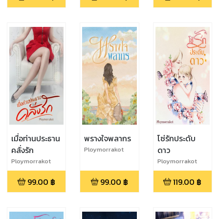
เมื่อท่านประธาน
พรางใจพลากร
โซ่รักประดับ
คลั่งรัก
ดาว
Ploymorrakot
Ploymorrakot
Ploymorrakot
99.00
฿
99.00
฿
119.00
฿