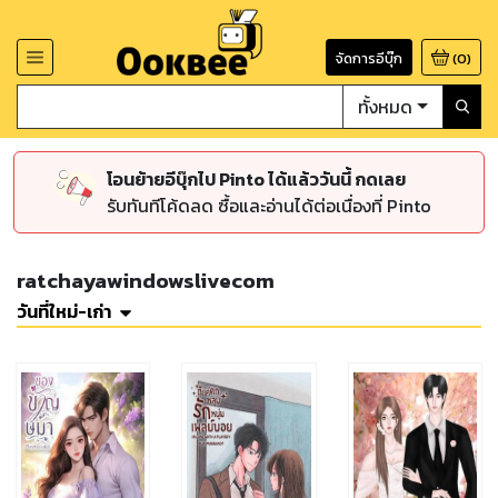
จัดการอีบุ๊ก
(
0
)
ทั้งหมด
โอนย้ายอีบุ๊กไป Pinto ได้แล้ววันนี้ กดเลย
รับทันทีโค้ดลด ซื้อและอ่านได้ต่อเนื่องที่ Pinto
ratchayawindowslivecom
วันที่ใหม่-เก่า