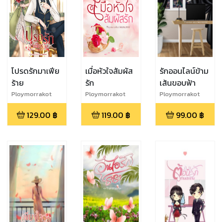
โปรดรักมาเฟีย
เมื่อหัวใจสัมผัส
รักออนไลน์ข้าม
ร้าย
รัก
เส้นขอบฟ้า
Ploymorrakot
Ploymorrakot
Ploymorrakot
129.00
฿
119.00
฿
99.00
฿