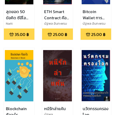
สุดยอด 50
ETH Smart
Bitcoin
ข้อคิด ซีอีโอ
Contract คือ
Wallet การ
NVIDIA ผู้ชนะ
อะไร เข้าใจ ETH
ทำงานของ
Natt
นัฐพล อินทะพรม
นัฐพล อินทะพรม
จักรวาล AI
ก่อนตัดสินใจ
กระเป๋าเก็บบิท
35.00
฿
25.00
฿
25.00
฿
ลงทุน
คอยน์
Blockchain
หนีรักล่าแค้น
นวัตกรรมครอง
คืออะไร
โลก
นัฐพล