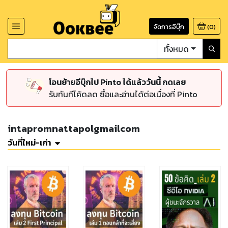
จัดการอีบุ๊ก
(
0
)
ทั้งหมด
โอนย้ายอีบุ๊กไป Pinto ได้แล้ววันนี้ กดเลย
รับทันทีโค้ดลด ซื้อและอ่านได้ต่อเนื่องที่ Pinto
intapromnattapolgmailcom
วันที่ใหม่-เก่า