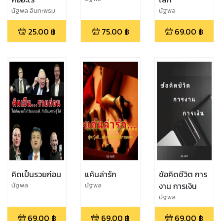
นัฐพล อินทะพรม
นัฐพล
25.00
฿
75.00
฿
69.00
฿
คิดเป็นรวยก่อน
แค้นล่ารัก
ข้อคิดชีวิต การ
งาน การเงิน
นัฐพล
นัฐพล
นัฐพล
69.00
฿
69.00
฿
69.00
฿