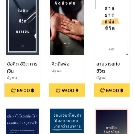
ข้อคิด ชีวิต การ
คิดถึงพ่อ
สายธารแห่ง
เงิน
ชีวิต
นัฐพล
นัฐพล
นัฐพล
69.00
฿
59.00
฿
69.00
฿