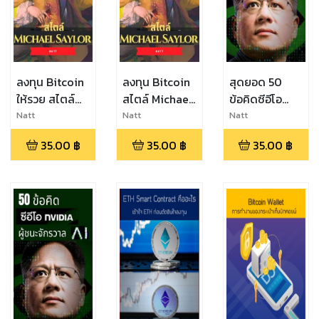
ลงทุน Bitcoin
ลงทุน Bitcoin
สุดยอด 50
ให้รวย สไตล์
สไตล์ Michael
ข้อคิดซีอีโอ
Michael
Saylor เล่ม#1
NVIDIA ผู้ชนะ
Natt
Natt
Natt
Saylor เล่ม 2
ตอน กล้าที่จะ
จักรวาล AI
35.00
฿
35.00
฿
35.00
฿
First
เสี่ยง
_เล่ม 2
Principles
หลักการ
หาความจริง
อย่างเป็นระบบ