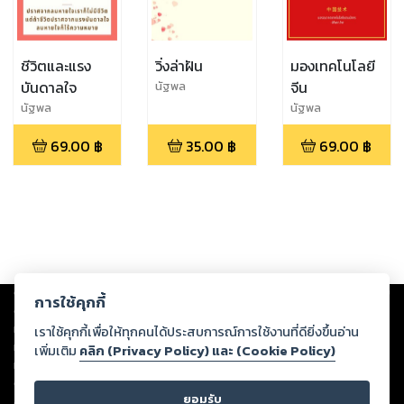
ชีวิตและแรง
วิ่งล่าฝัน
มองเทคโนโลยี
บันดาลใจ
จีน
นัฐพล
นัฐพล
นัฐพล
69.00
฿
35.00
฿
69.00
฿
Copyright ©
2026
Storylog Co., Ltd. - สตอรี่ล็อกขอสงวนสิทธิ์ไม่รับผิดชอบ
การใช้คุกกี้
ต่อผลงานหรือเนื้อหาใดที่อัปโหลดผ่านเว็บไซต์และปรากฏว่าละเมิดสิทธิใน
ทรัพย์สินทางปัญญาของบุคคลอื่นหรือขัดต่อกฎหมายและศีลธรรม ดังนั้น ผู้อ่าน
เราใช้คุกกี้เพื่อให้ทุกคนได้ประสบการณ์การใช้งานที่ดียิ่งขึ้นอ่าน
ทุกท่านโปรดใช้วิจารณญาณในการกลั่นกรองด้วยตนเอง และหากท่านพบว่าส่วน
เพิ่มเติม
คลิก (Privacy Policy) และ (Cookie Policy)
หนึ่งส่วนใดขัดต่อกฎหมายและศีลธรรม กรุณาแจ้งมายังบริษัท เพื่อทีมงานจะได้
ดำเนินการในทันที ทั้งนี้ ทางสตอรี่ล็อกขอสงวนลิขสิทธิ์ตามพระราชบัญญัติ
ยอมรับ
ลิขสิทธิ์ พ.ศ. 2537 (ฉบับล่าสุด)