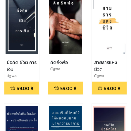
ข้อคิด ชีวิต การ
คิดถึงพ่อ
สายธารแห่ง
เงิน
ชีวิต
นัฐพล
นัฐพล
นัฐพล
69.00
฿
59.00
฿
69.00
฿