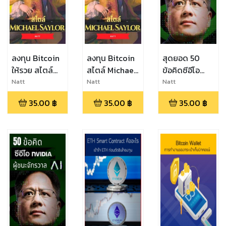
ลงทุน Bitcoin
ลงทุน Bitcoin
สุดยอด 50
ให้รวย สไตล์
สไตล์ Michael
ข้อคิดซีอีโอ
Michael
Saylor เล่ม#1
NVIDIA ผู้ชนะ
Natt
Natt
Natt
Saylor เล่ม 2
ตอน กล้าที่จะ
จักรวาล AI
35.00
฿
35.00
฿
35.00
฿
First
เสี่ยง
_เล่ม 2
Principles
หลักการ
หาความจริง
อย่างเป็นระบบ