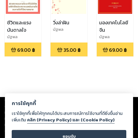
ชีวิตและแรง
วิ่งล่าฝัน
มองเทคโนโลยี
บันดาลใจ
จีน
นัฐพล
นัฐพล
นัฐพล
69.00
฿
35.00
฿
69.00
฿
Copyright ©
2026
Storylog Co., Ltd. - สตอรี่ล็อกขอสงวนสิทธิ์ไม่รับผิดชอบ
การใช้คุกกี้
ต่อผลงานหรือเนื้อหาใดที่อัปโหลดผ่านเว็บไซต์และปรากฏว่าละเมิดสิทธิใน
ทรัพย์สินทางปัญญาของบุคคลอื่นหรือขัดต่อกฎหมายและศีลธรรม ดังนั้น ผู้อ่าน
เราใช้คุกกี้เพื่อให้ทุกคนได้ประสบการณ์การใช้งานที่ดียิ่งขึ้นอ่าน
ทุกท่านโปรดใช้วิจารณญาณในการกลั่นกรองด้วยตนเอง และหากท่านพบว่าส่วน
เพิ่มเติม
คลิก (Privacy Policy) และ (Cookie Policy)
หนึ่งส่วนใดขัดต่อกฎหมายและศีลธรรม กรุณาแจ้งมายังบริษัท เพื่อทีมงานจะได้
ดำเนินการในทันที ทั้งนี้ ทางสตอรี่ล็อกขอสงวนลิขสิทธิ์ตามพระราชบัญญัติ
ยอมรับ
ลิขสิทธิ์ พ.ศ. 2537 (ฉบับล่าสุด)