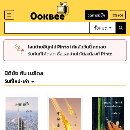
จัดการอีบุ๊ก
(
0
)
ทั้งหมด
โอนย้ายอีบุ๊กไป Pinto ได้แล้ววันนี้ กดเลย
รับทันทีโค้ดลด ซื้อและอ่านได้ต่อเนื่องที่ Pinto
นิติชัช กับ เมธีดล
วันที่ใหม่-เก่า