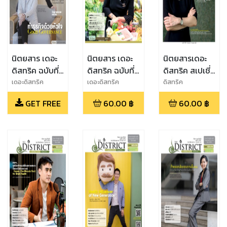
นิตยสาร เดอะ
นิตยสาร เดอะ
นิตยสารเดอะ
ดิสทริค ฉบับที่
ดิสทริค ฉบับที่
ดิสทริค สเปเชี่
30 ปีที่ 9
26 ปีที่ 7
ยล
เดอะดิสทริค
เดอะดิสทริค
ดิสทริค
GET FREE
60.00
฿
60.00
฿