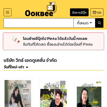
จัดการอีบุ๊ก
(
0
)
ทั้งหมด
โอนย้ายอีบุ๊กไป Pinto ได้แล้ววันนี้ กดเลย
รับทันทีโค้ดลด ซื้อและอ่านได้ต่อเนื่องที่ Pinto
บริษัท วิทธ์ เอดดูเคชั่น จำกัด
วันที่ใหม่-เก่า