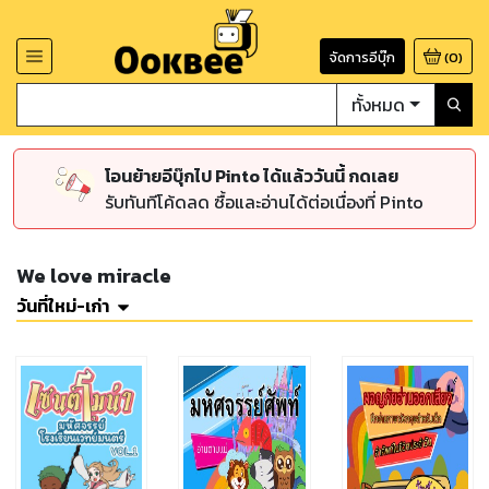
จัดการอีบุ๊ก
(
0
)
ทั้งหมด
โอนย้ายอีบุ๊กไป Pinto ได้แล้ววันนี้ กดเลย
รับทันทีโค้ดลด ซื้อและอ่านได้ต่อเนื่องที่ Pinto
We love miracle
วันที่ใหม่-เก่า