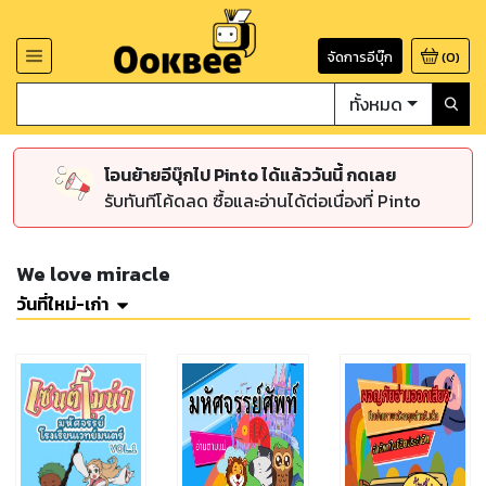
จัดการอีบุ๊ก
(
0
)
ทั้งหมด
โอนย้ายอีบุ๊กไป Pinto ได้แล้ววันนี้ กดเลย
รับทันทีโค้ดลด ซื้อและอ่านได้ต่อเนื่องที่ Pinto
We love miracle
วันที่ใหม่-เก่า