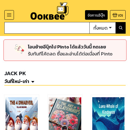
จัดการอีบุ๊ก
(
0
)
ทั้งหมด
โอนย้ายอีบุ๊กไป Pinto ได้แล้ววันนี้ กดเลย
รับทันทีโค้ดลด ซื้อและอ่านได้ต่อเนื่องที่ Pinto
JACK PK
วันที่ใหม่-เก่า