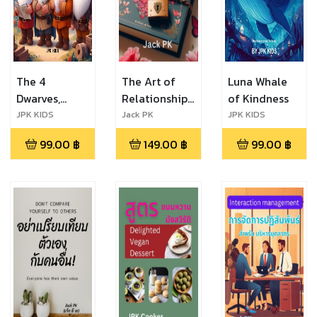
The 4
The Art of
Luna Whale
Dwarves,
Relationships
of Kindness
Village
ศิลปะแห่งความ
JPK KIDS
Jack PK
JPK KIDS
Builders
สัมพันธ์
99.00
฿
149.00
฿
99.00
฿