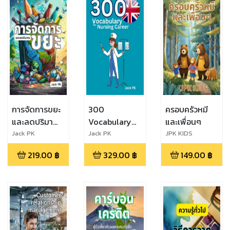
การจัดการขยะ
300
ครอบครัวหมี
และลดปริมาณ
Vocabulary
และเพื่อนๆ
ขยะ
for Nursing
Jack PK
Jack PK
JPK KIDS
Career
219.00
฿
329.00
฿
149.00
฿