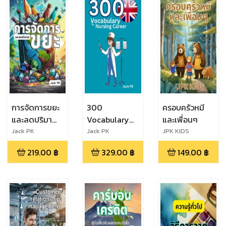
การจัดการขยะ
300
ครอบครัวหมี
และลดปริมาณ
Vocabulary
และเพื่อนๆ
ขยะ
for Nursing
Jack PK
Jack PK
JPK KIDS
Career
219.00
฿
329.00
฿
149.00
฿