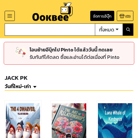
จัดการอีบุ๊ก
(
0
)
ทั้งหมด
โอนย้ายอีบุ๊กไป Pinto ได้แล้ววันนี้ กดเลย
รับทันทีโค้ดลด ซื้อและอ่านได้ต่อเนื่องที่ Pinto
JACK PK
วันที่ใหม่-เก่า