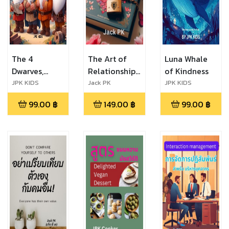
The 4
The Art of
Luna Whale
Dwarves,
Relationships
of Kindness
Village
ศิลปะแห่งความ
JPK KIDS
Jack PK
JPK KIDS
Builders
สัมพันธ์
99.00
฿
149.00
฿
99.00
฿