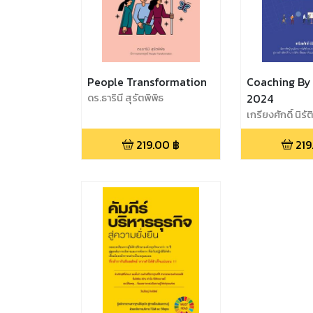
People Transformation
Coaching By 
ดร.ธารินี สุรัตพิพิธ
2024
เกรียงศักดิ์ นิร
219.00
฿
219