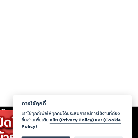
การใช้คุกกี้
เรา
|
ร่วมงานกับเรา
|
ดาวน์โหลด
|
เราใช้คุกกี้เพื่อให้ทุกคนได้ประสบการณ์การใช้งานที่ดียิ่ง
ขึ้นอ่านเพิ่มเติม
คลิก (Privacy Policy) และ (Cookie
Policy)
ากฏว่าละเมิดสิทธิในทรัพย์สินทางปัญญาของบุคคลอื่นหรือ
่อกฎหมายและศีลธรรม กรุณาแจ้งมายังบริษัท เพื่อทีม