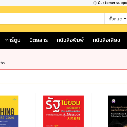
Customer supp
ทั้งหมด
การ์ตูน
นิตยสาร
หนังสือพิมพ์
หนังสือเสียง
nto