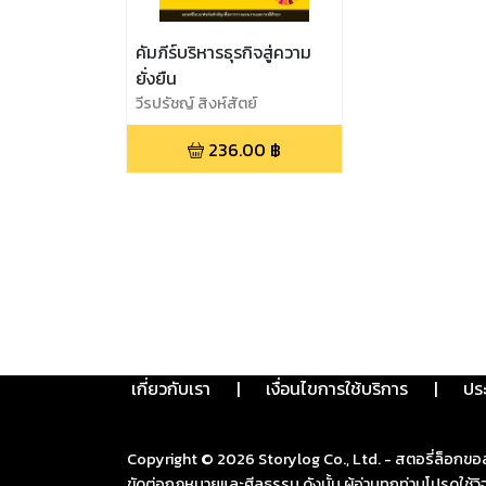
คัมภีร์บริหารธุรกิจสู่ความ
ยั่งยืน
วีรปรัชญ์ สิงห์สัตย์
236.00
฿
เกี่ยวกับเรา
|
เงื่อนไขการใช้บริการ
|
ปร
Copyright ©
2026
Storylog Co., Ltd. - สตอรี่ล็อกขอ
ขัดต่อกฎหมายและศีลธรรม ดังนั้น ผู้อ่านทุกท่านโปรดใ