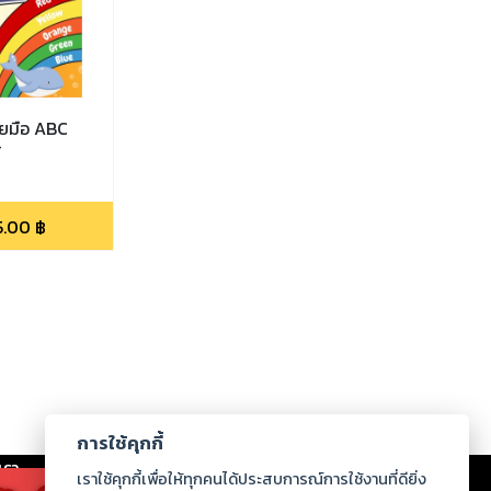
ายมือ ABC
์
5.00
฿
การใช้คุกกี้
เรา
|
ร่วมงานกับเรา
|
ดาวน์โหลด
|
เราใช้คุกกี้เพื่อให้ทุกคนได้ประสบการณ์การใช้งานที่ดียิ่ง