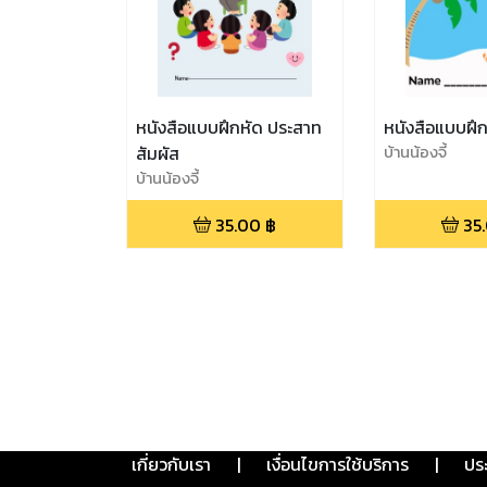
หนังสือแบบฝึกหัด ประสาท
หนังสือแบบฝึ
สัมผัส
บ้านน้องจี้
บ้านน้องจี้
35.00
฿
35
เกี่ยวกับเรา
|
เงื่อนไขการใช้บริการ
|
ปร