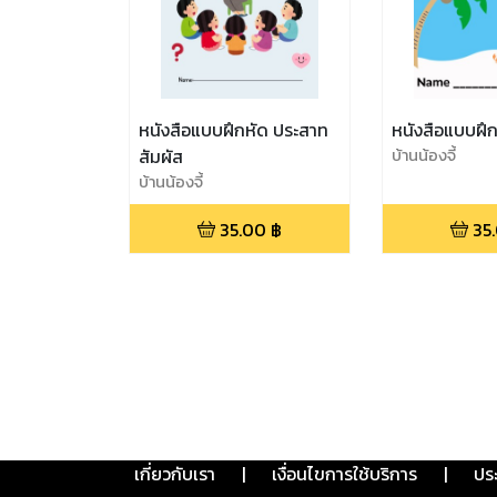
หนังสือแบบฝึกหัด ประสาท
หนังสือแบบฝึ
สัมผัส
บ้านน้องจี้
บ้านน้องจี้
35.00
฿
35
เกี่ยวกับเรา
|
เงื่อนไขการใช้บริการ
|
ปร