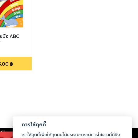
ายมือ ABC
์
5.00
฿
การใช้คุกกี้
เรา
|
ร่วมงานกับเรา
|
ดาวน์โหลด
|
เราใช้คุกกี้เพื่อให้ทุกคนได้ประสบการณ์การใช้งานที่ดียิ่ง