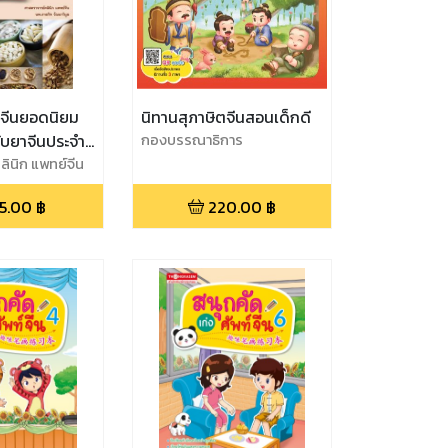
จีนยอดนิยม
นิทานสุภาษิตจีนสอนเด็กดี
ับยาจีนประจำ
กองบรรณาธิการ
ินิก แพทย์จีน
นาวิบูล
5.00
฿
220.00
฿