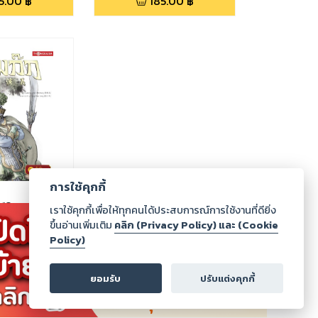
5.00
฿
185.00
฿
การใช้คุกกี้
่ 12 ตอนกับดัก
เราใช้คุกกี้เพื่อให้ทุกคนได้ประสบการณ์การใช้งานที่ดียิ่ง
ขึ้นอ่านเพิ่มเติม
คลิก (Privacy Policy) และ (Cookie
Policy)
5.00
฿
ยอมรับ
ปรับแต่งคุกกี้