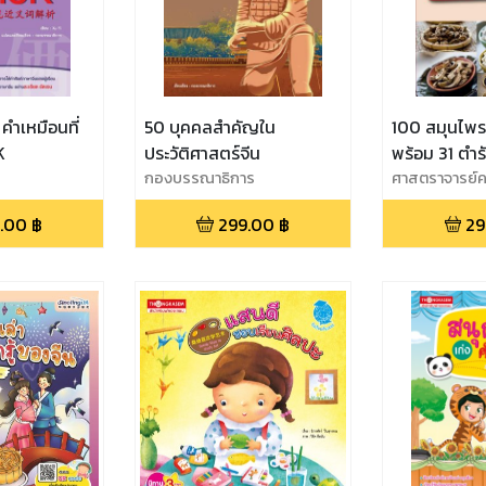
ม คำเหมือนที่
50 บุคคลสำคัญใน
100 สมุนไพร
K
ประวัติศาสตร์จีน
พร้อม 31 ตำร
กองบรรณาธิการ
บ้าน
ศาสตราจารย์คล
นพ.ภาสกิจ วัณ
.00
฿
299.00
฿
29