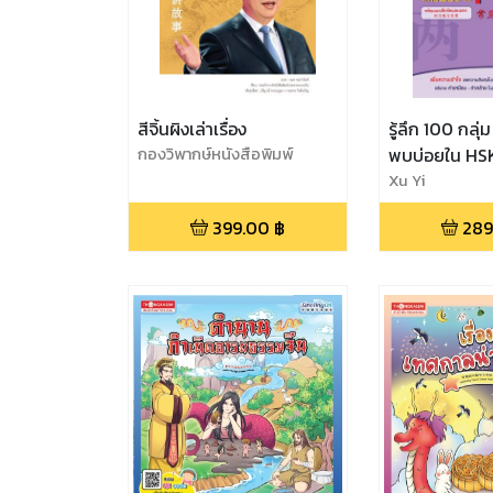
สีจิ้นผิงเล่าเรื่อง
รู้ลึก 100 กลุ่
กองวิพากษ์หนังสือพิมพ์
พบบ่อยใน HS
ประชาชนรายวัน
Xu Yi
399.00
฿
289