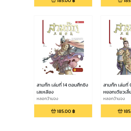
185.00
฿
185
สามก๊ก เล่มที่ 14 ตอนศึกชิง
สามก๊ก เล่มที่
เสเหลียง
หยอกเตียวเสี้
หลอกว้านจง
หลอกว้านจง
185.00
฿
185