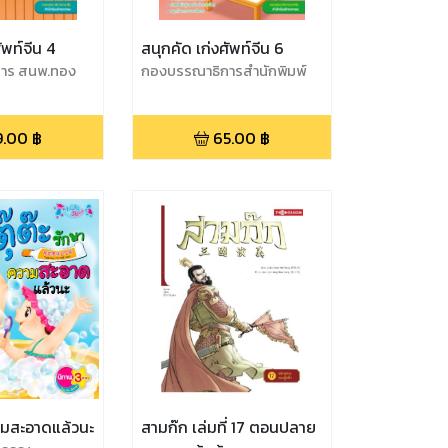
ัพท์จีน 4
สนุกคัด เก่งศัพท์จีน 6
าร สนพ.ทอง
กองบรรณาธิการสำนักพิมพ์
ทองเกษม
9.00
฿
65.00
฿
วามสะอาดแล้วนะ
สามก๊ก เล่มที่ 17 ตอนปลาย