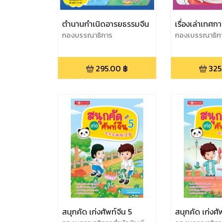
ตำนานกำเนิดอารยธรรมจีน
เรื่องเล่าเทศกา
กองบรรณาธิการ
กองเบรรณาธิก
295.00
฿
325
สนุกคัด เก่งศัพท์จีน 5