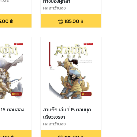
สุวรรณ
ทางของผู้กล้า
หลอกว้านจง
5.00
฿
185.00
฿
ี่ 16 ตอนสอง
สามก๊ก เล่มที่ 15 ตอนบุก
จ
เดี่ยวเจรจา
หลอกว้านจง