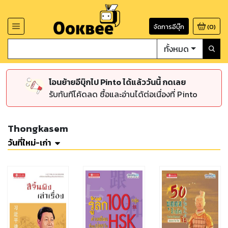
จัดการอีบุ๊ก
(
0
)
ทั้งหมด
โอนย้ายอีบุ๊กไป Pinto ได้แล้ววันนี้ กดเลย
รับทันทีโค้ดลด ซื้อและอ่านได้ต่อเนื่องที่ Pinto
Thongkasem
วันที่ใหม่-เก่า