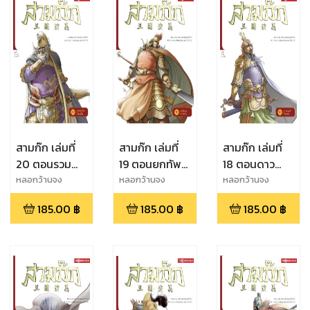
สามก๊ก เล่มที่
สามก๊ก เล่มที่
สามก๊ก เล่มที่
20 ตอนรวม
19 ตอนยกทัพ
18 ตอนดาว
แผ่นดินเป็นหนึ่ง
บุกจงหยวน
ฮ่องเต้ดับแสง
หลอกว้านจง
หลอกว้านจง
หลอกว้านจง
(จบ)
185.00
฿
185.00
฿
185.00
฿