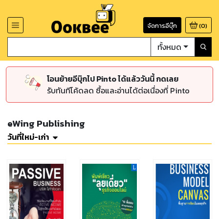
จัดการอีบุ๊ก
(
0
)
ทั้งหมด
โอนย้ายอีบุ๊กไป Pinto ได้แล้ววันนี้ กดเลย
รับทันทีโค้ดลด ซื้อและอ่านได้ต่อเนื่องที่ Pinto
eWing Publishing
วันที่ใหม่-เก่า