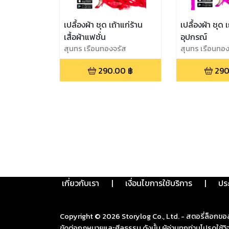
เปลื้องผ้า ชุด เถ้าแก่ร้าน
เปลื้องผ้า ชุด 
เสื้อผ้าแฟชั่น
อุปกรณ์
สุนทร เรือนทองจรัส
สุนทร เรือนทอง
290.00
฿
290
เกี่ยวกับเรา
|
เงื่อนไขการใช้บริการ
|
ปร
Copyright ©
2026
Storylog Co., Ltd. - สตอรี่ล็อกขอ
ขัดต่อกฎหมายและศีลธรรม ดังนั้น ผู้อ่านทุกท่านโปรดใ