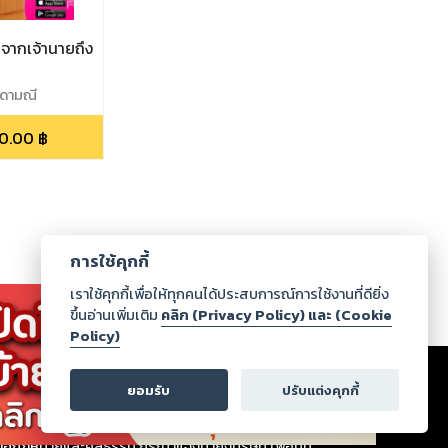
ยจากเจ้านายถึง
ินดามณี
0.00
฿
การใช้คุกกี้
เราใช้คุกกี้เพื่อให้ทุกคนได้ประสบการณ์การใช้งานที่ดียิ่ง
ขึ้นอ่านเพิ่มเติม
คลิก (Privacy Policy) และ (Cookie
Policy)
เรา
|
ร่วมงานกับเรา
|
ดาวน์โหลด
|
ยอมรับ
ปรับแต่งคุกกี้
ากฏว่าละเมิดสิทธิในทรัพย์สินทางปัญญาของบุคคลอื่นหรือ
่อกฎหมายและศีลธรรม กรุณาแจ้งมายังบริษัท เพื่อทีม