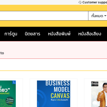
Customer supp
ทั้งหมด
การ์ตูน
นิตยสาร
หนังสือพิมพ์
หนังสือเสียง
nto