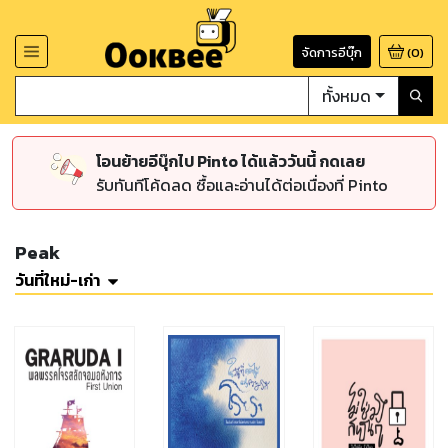
จัดการอีบุ๊ก
(
0
)
ทั้งหมด
โอนย้ายอีบุ๊กไป Pinto ได้แล้ววันนี้ กดเลย
รับทันทีโค้ดลด ซื้อและอ่านได้ต่อเนื่องที่ Pinto
Peak
วันที่ใหม่-เก่า