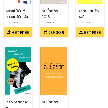
อยากให้มันดี
ฉันชื่อชีวิต
32 วัน "ฉันรัก
อยากให้มันเจ๋ง
2016
เธอ"
อยากให้มันโดน
Starlover
Starlover
Starlover
ใจ
GET FREE
259.00
฿
GET FREE
Inspirationer
ฉันชื่อชีวิต
#1
2015