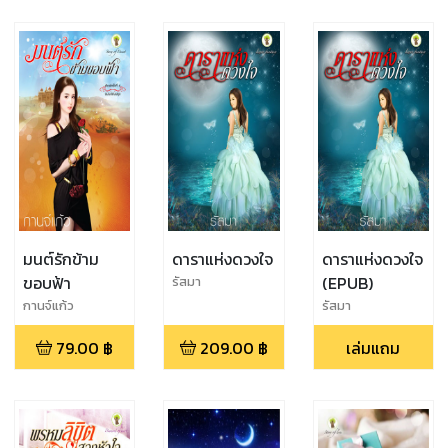
มนต์รักข้าม
ดาราแห่งดวงใจ
ดาราแห่งดวงใจ
ขอบฟ้า
(EPUB)
รัสมา
กานจ์แก้ว
รัสมา
79.00
฿
209.00
฿
เล่มแถม