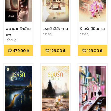
พยาบาทรักข้าม
แรกรักลิขิตกาล
ร้ายรักลิขิตกาล
ภพ
วรารัญ
วรารัญ
เอื้องมณี
479.00
฿
129.00
฿
129.00
฿