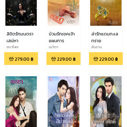
ลิขิตรักมนตรา
ป่วนรักเชคเจ้า
ล่ารักแดนทะเล
เสน่หา
แผนการ
ทราย
ชบาไพร
เอวิตา
อันราน
279.00
฿
229.00
฿
229.00
฿