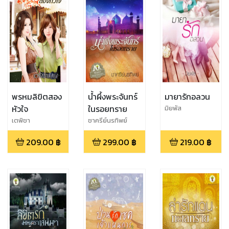
พรหมลิขิตสอง
น้ำผึ้งพระจันทร์
มายารักอลวน
หัวใจ
ในรอยทราย
มิยพัส
เตพิชา
ชาครีย์นรทิพย์
209.00
฿
299.00
฿
219.00
฿