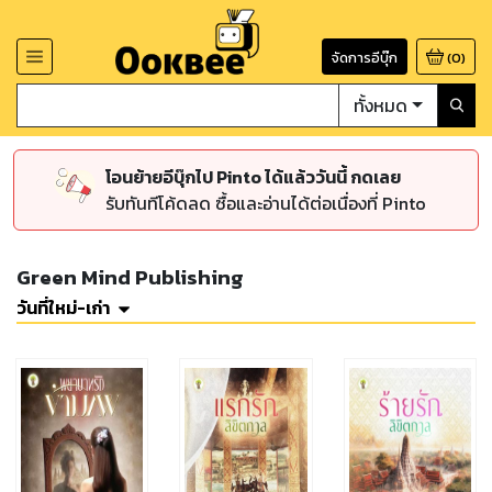
จัดการอีบุ๊ก
(
0
)
ทั้งหมด
โอนย้ายอีบุ๊กไป Pinto ได้แล้ววันนี้ กดเลย
รับทันทีโค้ดลด ซื้อและอ่านได้ต่อเนื่องที่ Pinto
Green Mind Publishing
วันที่ใหม่-เก่า