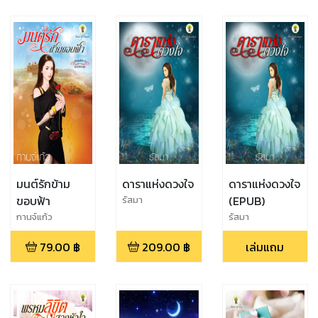
มนต์รักข้าม
ดาราแห่งดวงใจ
ดาราแห่งดวงใจ
ขอบฟ้า
(EPUB)
รัสมา
กานจ์แก้ว
รัสมา
79.00
฿
209.00
฿
เล่มแถม