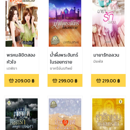
พรหมลิขิตสอง
น้ำผึ้งพระจันทร์
มายารักอลวน
หัวใจ
ในรอยทราย
มิยพัส
เตพิชา
ชาครีย์นรทิพย์
209.00
฿
299.00
฿
219.00
฿