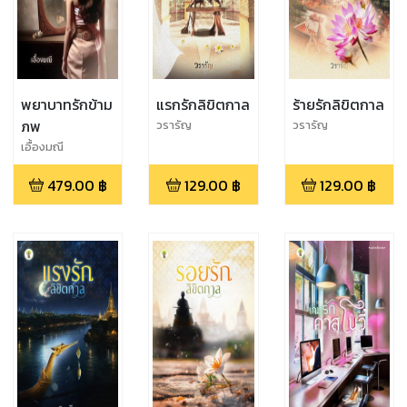
พยาบาทรักข้าม
แรกรักลิขิตกาล
ร้ายรักลิขิตกาล
ภพ
วรารัญ
วรารัญ
เอื้องมณี
479.00
฿
129.00
฿
129.00
฿