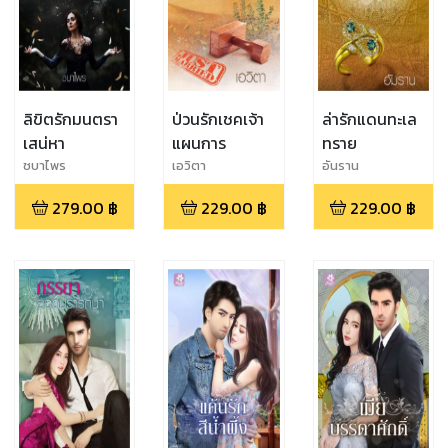
ลิขิตรักมนตรา
ป่วนรักเชคเจ้า
ล่ารักแดนทะเล
เสน่หา
แผนการ
ทราย
ชบาไพร
เอวิตา
อันราน
279.00
฿
229.00
฿
229.00
฿