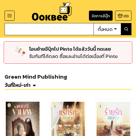
จัดการอีบุ๊ก
(
0
)
ทั้งหมด
โอนย้ายอีบุ๊กไป Pinto ได้แล้ววันนี้ กดเลย
รับทันทีโค้ดลด ซื้อและอ่านได้ต่อเนื่องที่ Pinto
Green Mind Publishing
วันที่ใหม่-เก่า