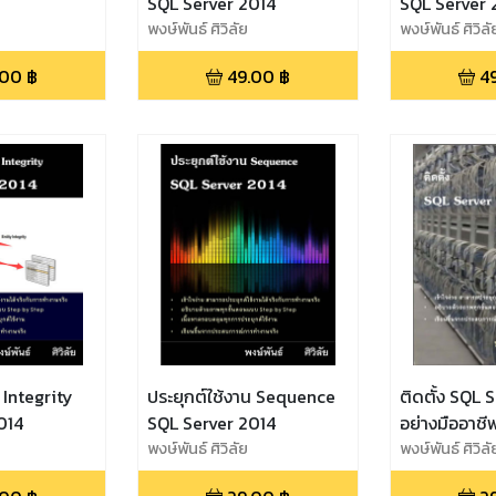
SQL Server 2014
SQL Server 
พงษ์พันธ์ ศิวิลัย
พงษ์พันธ์ ศิวิลั
.00
฿
49.00
฿
4
 Integrity
ประยุกต์ใช้งาน Sequence
ติดตั้ง SQL 
014
SQL Server 2014
อย่างมืออาชี
พงษ์พันธ์ ศิวิลัย
พงษ์พันธ์ ศิวิลั