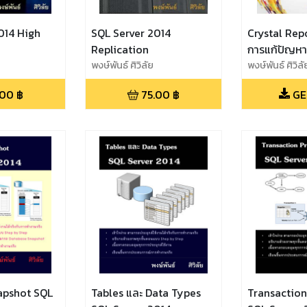
014 High
SQL Server 2014
Crystal Rep
Replication
การแก้ปัญห
พงษ์พันธ์ ศิวิลัย
พงษ์พันธ์ ศิวิลั
.00
฿
75.00
฿
GE
apshot SQL
Tables และ Data Types
Transaction