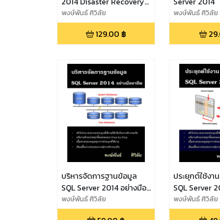
2014 Disaster Recovery
Server 2014
Pack
พงษ์พันธ์ ศิวิลัย
พงษ์พันธ์ ศิวิลัย
129.00
฿
29
บริหารจัดการฐานข้อมูล
ประยุกต์ใช้งาน
SQL Server 2014 อย่างมือ
SQL Server 2
อาชีพ
พงษ์พันธ์ ศิวิลัย
พงษ์พันธ์ ศิวิลัย