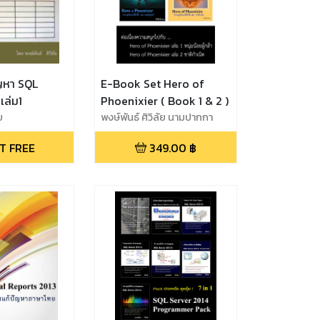
ญหา SQL
E-Book Set Hero of
เล่ม1
Phoenixier ( Book 1 & 2 )
ย
พงษ์พันธ์ ศิวิลัย นามปากกา
P.Sivil
T FREE
349.00
฿