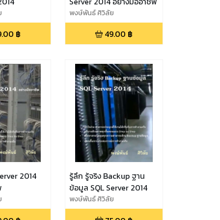
2014
Server 2014 อย่างมืออาชีพ
ย
พงษ์พันธ์ ศิวิลัย
9.00
฿
49.00
฿
Server 2014
รู้ลึก รู้จริง Backup ฐาน
พ
ข้อมูล SQL Server 2014
ย
พงษ์พันธ์ ศิวิลัย