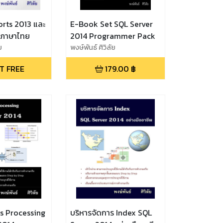
orts 2013 และ
E-Book Set SQL Server
าภาษาไทย
2014 Programmer Pack
ย
พงษ์พันธ์ ศิวิลัย
T FREE
179.00
฿
s Processing
บริหารจัดการ Index SQL