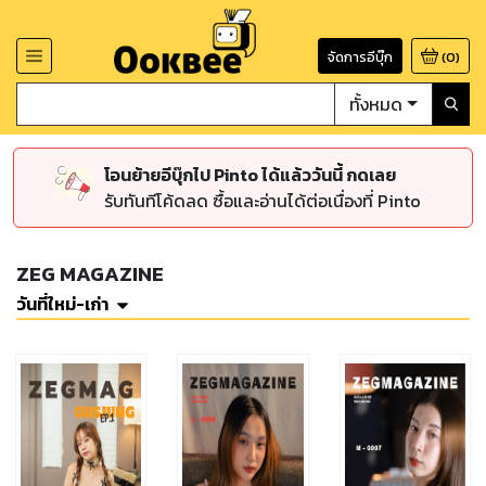
จัดการอีบุ๊ก
(
0
)
ทั้งหมด
โอนย้ายอีบุ๊กไป Pinto ได้แล้ววันนี้ กดเลย
รับทันทีโค้ดลด ซื้อและอ่านได้ต่อเนื่องที่ Pinto
ZEG MAGAZINE
วันที่ใหม่-เก่า