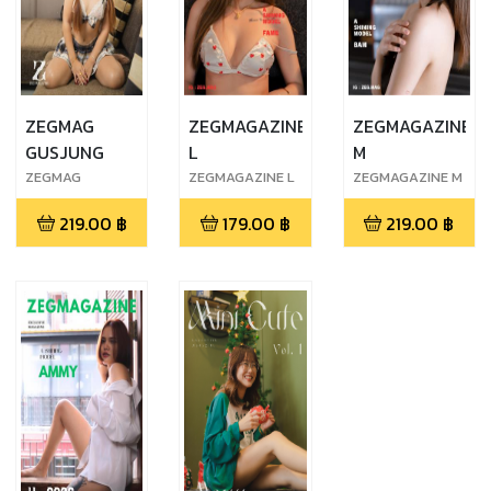
ZEGMAG
ZEGMAGAZINE
ZEGMAGAZINE
GUSJUNG
L
M
ZEGMAG
ZEGMAGAZINE L
ZEGMAGAZINE M
GUSJUNG EP.1
- 0008 FAME
- 0007 BAM
219.00
฿
179.00
฿
219.00
฿