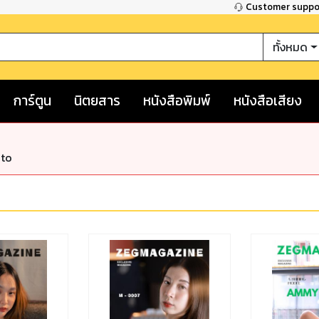
Customer supp
ทั้งหมด
การ์ตูน
นิตยสาร
หนังสือพิมพ์
หนังสือเสียง
nto