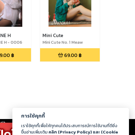
NE H
Mini Cute
E H - 0006
Mini Cute No. 1 Meaw
9.00
฿
69.00
฿
การใช้คุกกี้
เรา
|
ร่วมงานกับเรา
|
ดาวน์โหลด
|
เราใช้คุกกี้เพื่อให้ทุกคนได้ประสบการณ์การใช้งานที่ดียิ่ง
ขึ้นอ่านเพิ่มเติม
คลิก (Privacy Policy) และ (Cookie