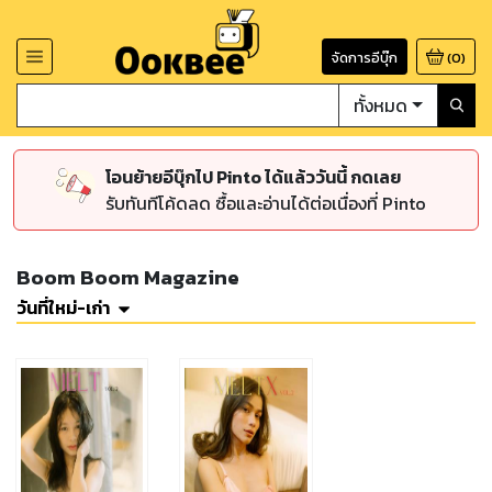
จัดการอีบุ๊ก
(
0
)
ทั้งหมด
โอนย้ายอีบุ๊กไป Pinto ได้แล้ววันนี้ กดเลย
รับทันทีโค้ดลด ซื้อและอ่านได้ต่อเนื่องที่ Pinto
Boom Boom Magazine
วันที่ใหม่-เก่า