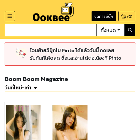
จัดการอีบุ๊ก
(
0
)
ทั้งหมด
โอนย้ายอีบุ๊กไป Pinto ได้แล้ววันนี้ กดเลย
รับทันทีโค้ดลด ซื้อและอ่านได้ต่อเนื่องที่ Pinto
Boom Boom Magazine
วันที่ใหม่-เก่า