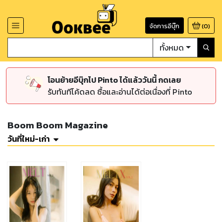
จัดการอีบุ๊ก
(
0
)
ทั้งหมด
โอนย้ายอีบุ๊กไป Pinto ได้แล้ววันนี้ กดเลย
รับทันทีโค้ดลด ซื้อและอ่านได้ต่อเนื่องที่ Pinto
Boom Boom Magazine
วันที่ใหม่-เก่า