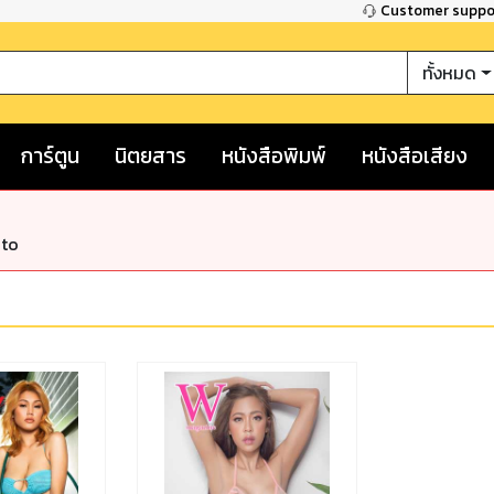
Customer supp
ทั้งหมด
การ์ตูน
นิตยสาร
หนังสือพิมพ์
หนังสือเสียง
nto