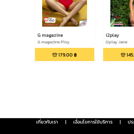
G magazine
i2play
G magazine Ploy
I2play Jane
179.00
฿
145
เกี่ยวกับเรา
|
เงื่อนไขการใช้บริการ
|
ปร