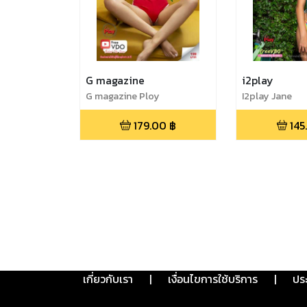
G magazine
i2play
G magazine Ploy
I2play Jane
179.00
฿
145
เกี่ยวกับเรา
|
เงื่อนไขการใช้บริการ
|
ปร