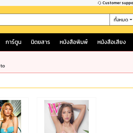
Customer supp
ทั้งหมด
การ์ตูน
นิตยสาร
หนังสือพิมพ์
หนังสือเสียง
nto