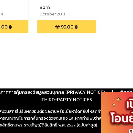
Born
04
October 2011
.00
฿
99.00
฿
ะกาศการคุ้มครองข้อมูลส่วนบุคคล (PRIVACY NOTICE)
|
ติดต่อ
THIRD-PARTY NOTICES
สงวนสิทธิ์ไม่รับผิดชอบต่อผลงานหรือเนื้อหาใดที่อัปโหลดผ่านเว็บไซต์และปร
ช้วิจารณญาณในการกลั่นกรองด้วยตนเอง และหากท่านพบว่าส่วนหนึ่งส่วนใดขัดต
ขสิทธิ์ตามพระราชบัญญัติลิขสิทธิ์ พ.ศ. 2537 (ฉบับล่าสุด)