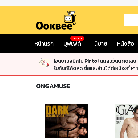
มาใหม่
หน้าแรก
บุฟเฟต์
นิยาย
หนังสือ
โอนย้ายอีบุ๊กไป Pinto ได้แล้ววันนี้ กดเลย
รับทันทีโค้ดลด ซื้อและอ่านได้ต่อเนื่องที่ Pi
ONGAMUSE