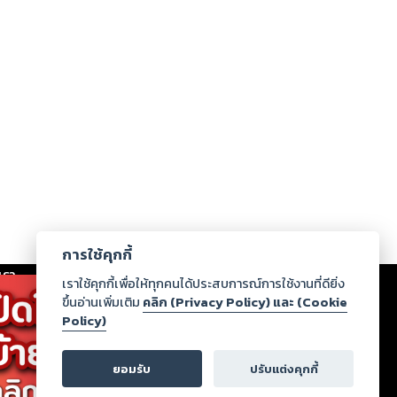
การใช้คุกกี้
เรา
|
ร่วมงานกับเรา
|
ดาวน์โหลด
|
เราใช้คุกกี้เพื่อให้ทุกคนได้ประสบการณ์การใช้งานที่ดียิ่ง
ขึ้นอ่านเพิ่มเติม
คลิก (Privacy Policy) และ (Cookie
Policy)
ากฏว่าละเมิดสิทธิในทรัพย์สินทางปัญญาของบุคคลอื่นหรือ
่อกฎหมายและศีลธรรม กรุณาแจ้งมายังบริษัท เพื่อทีม
ยอมรับ
ปรับแต่งคุกกี้