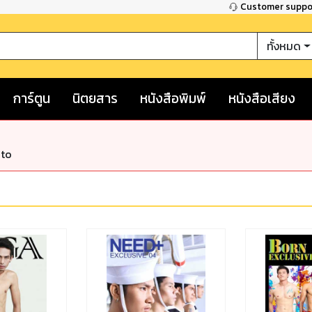
Customer supp
ทั้งหมด
การ์ตูน
นิตยสาร
หนังสือพิมพ์
หนังสือเสียง
nto