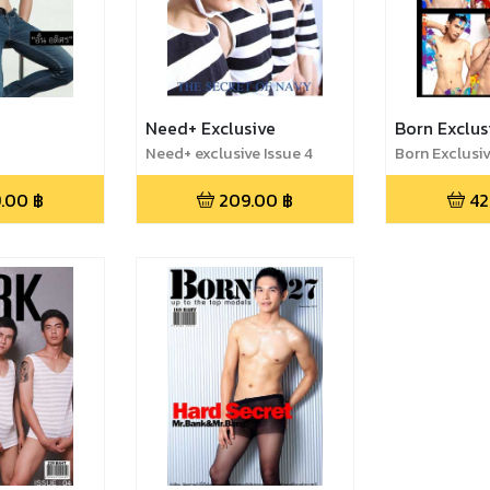
Need+ Exclusive
Born Exclus
Need+ exclusive Issue 4
Born Exclusiv
.00
฿
209.00
฿
42