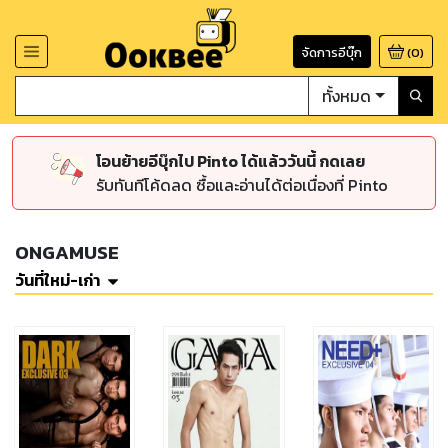
จัดการอีบุ๊ก
(
0
)
ทั้งหมด
โอนย้ายอีบุ๊กไป Pinto ได้แล้ววันนี้ กดเลย
รับทันทีโค้ดลด ซื้อและอ่านได้ต่อเนื่องที่ Pinto
ONGAMUSE
วันที่ใหม่-เก่า