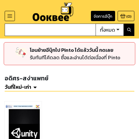
จัดการอีบุ๊ก
(
0
)
ทั้งหมด
โอนย้ายอีบุ๊กไป Pinto ได้แล้ววันนี้ กดเลย
รับทันทีโค้ดลด ซื้อและอ่านได้ต่อเนื่องที่ Pinto
อดิศร-สง่าแพทย์
วันที่ใหม่-เก่า