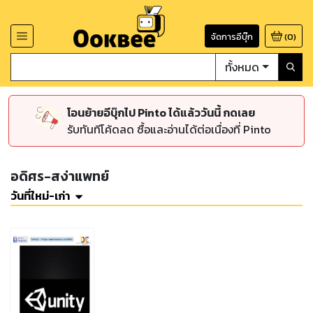
จัดการอีบุ๊ก
(
0
)
ทั้งหมด
โอนย้ายอีบุ๊กไป Pinto ได้แล้ววันนี้ กดเลย
รับทันทีโค้ดลด ซื้อและอ่านได้ต่อเนื่องที่ Pinto
อดิศร-สง่าแพทย์
วันที่ใหม่-เก่า