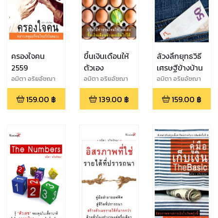
ครองใจคน
ขึ้นเงินเดือนให้
ล้วงลึกยุทธวิธี
2559
ตัวเอง
เศรษฐีข้างบ้าน
อมิตา อริยอัชฌา
อมิตา อริยอัชฌา
อมิตา อริยอัชฌา
159.00
฿
139.00
฿
159.00
฿