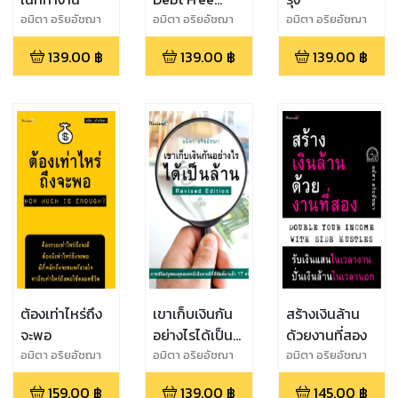
Forever
อมิตา อริยอัชฌา
อมิตา อริยอัชฌา
อมิตา อริยอัชฌา
139.00
฿
139.00
฿
139.00
฿
ต้องเท่าไหร่ถึง
เขาเก็บเงินกัน
สร้างเงินล้าน
จะพอ
อย่างไรได้เป็น
ด้วยงานที่สอง
ล้าน
อมิตา อริยอัชฌา
อมิตา อริยอัชฌา
อมิตา อริยอัชฌา
159.00
฿
139.00
฿
145.00
฿