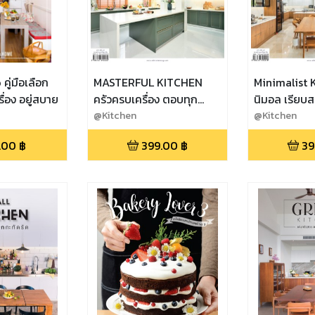
ู่มือเลือก
MASTERFUL KITCHEN
Minimalist K
่อง อยู่สบาย
ครัวครบเครื่อง ตอบทุก
นิมอล เรียบส
โจทย์ทุกฟังก์ชัน
@Kitchen
@Kitchen
.00
฿
399.00
฿
39