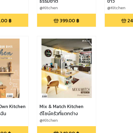
ธรรมชาติ
ขาว
@Kitchen
@Kitchen
.00
฿
399.00
฿
24
Own Kitchen
Mix & Match Kitchen
ฉัน
ดีไซน์ครัวที่แตกต่าง
@Kitchen