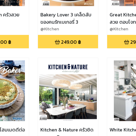
n ครัวสวย
Bakery Lover 3 เคล็ดลับ
Great Kitche
ของคนรักเบเกอรี่ 3
สวย ตอบโจทย
@Kitchen
@Kitchen
.00
฿
249.00
฿
29
โฮมเมดดีต่อ
Kitchen & Nature ครัวชิด
White Kitche