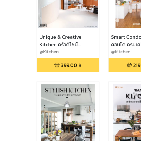
Unique & Creative
Smart Condo ค
Kitchen ครัวดีไซน์
คอนโด ครบเครื
สร้างสรรค์เพื่อโลกน่าอยู่
@Kitchen
@Kitchen
399.00
฿
219