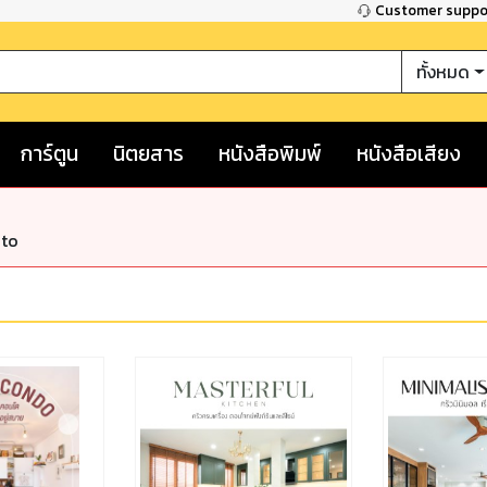
Customer supp
ทั้งหมด
การ์ตูน
นิตยสาร
หนังสือพิมพ์
หนังสือเสียง
nto