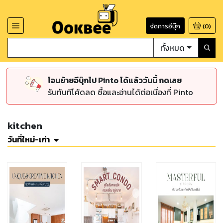
จัดการอีบุ๊ก
(
0
)
ทั้งหมด
โอนย้ายอีบุ๊กไป Pinto ได้แล้ววันนี้ กดเลย
รับทันทีโค้ดลด ซื้อและอ่านได้ต่อเนื่องที่ Pinto
kitchen
วันที่ใหม่-เก่า