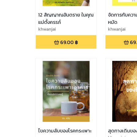
12 สัญญาณอันตราย ในคุณ
จัดการกับความอ
แม่ตั้งครรภ์
หมัด
khwanjai
khwanjai
69.00
฿
69
ไขความลับของโรคกระเพาะ
สุดทางเดินของ