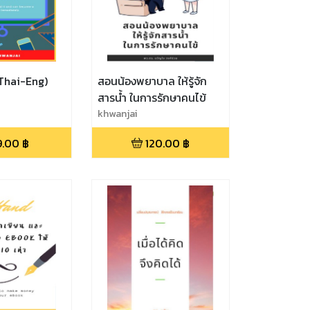
(Thai-Eng)
สอนน้องพยาบาล ให้รู้จัก
สารน้ำ ในการรักษาคนไข้
khwanjai
9.00
฿
120.00
฿