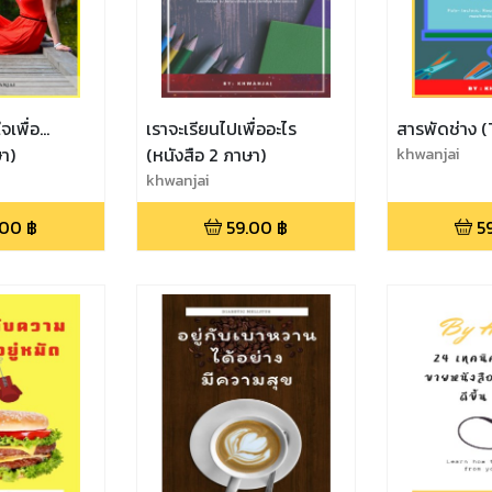
เพื่อ...
เราจะเรียนไปเพื่ออะไร
สารพัดช่าง 
ษา)
(หนังสือ 2 ภาษา)
khwanjai
khwanjai
.00
฿
59.00
฿
5