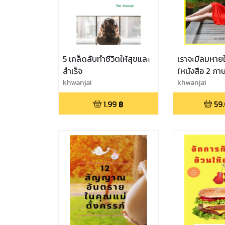
5 เคล็ดลับทำชีวิตให้สุขและ
เราจะมีลมหายใจ
สำเร็จ
(หนังสือ 2 ภา
khwanjai
khwanjai
1.99
฿
59