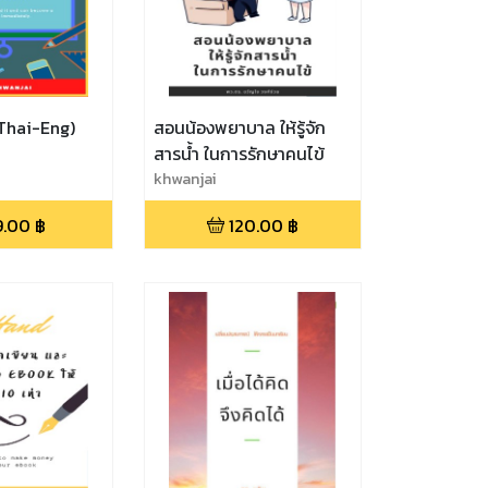
(Thai-Eng)
สอนน้องพยาบาล ให้รู้จัก
สารน้ำ ในการรักษาคนไข้
khwanjai
9.00
฿
120.00
฿