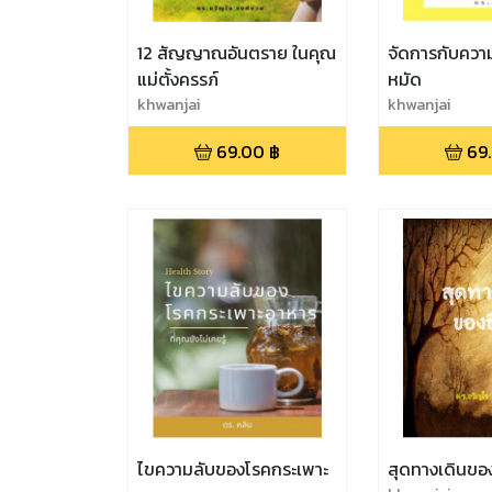
12 สัญญาณอันตราย ในคุณ
จัดการกับความอ
แม่ตั้งครรภ์
หมัด
khwanjai
khwanjai
69.00
฿
69
ไขความลับของโรคกระเพาะ
สุดทางเดินของ