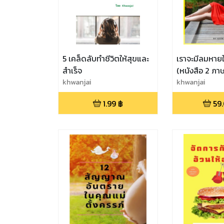
5 เคล็ดลับทำชีวิตให้สุขและ
เราจะมีลมหายใจ
สำเร็จ
(หนังสือ 2 ภา
khwanjai
khwanjai
1.99
฿
59