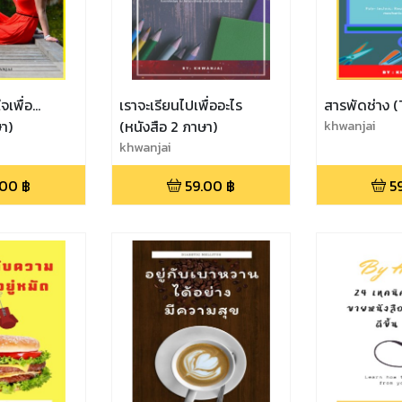
เพื่อ...
เราจะเรียนไปเพื่ออะไร
สารพัดช่าง 
ษา)
(หนังสือ 2 ภาษา)
khwanjai
khwanjai
.00
฿
59.00
฿
5