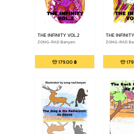
THE INFINITY VOL.2
THE INFINITY
ZONG-RAD Banyen
ZONG-RAD Ba
179.00
฿
179