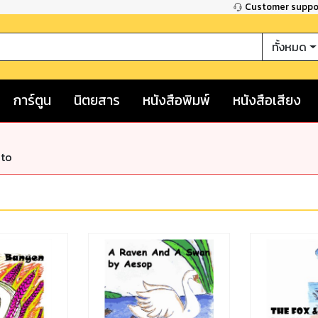
Customer supp
ทั้งหมด
การ์ตูน
นิตยสาร
หนังสือพิมพ์
หนังสือเสียง
nto