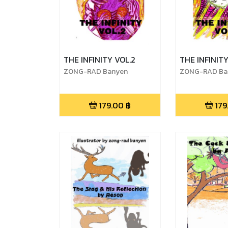
THE INFINITY VOL.2
THE INFINITY
ZONG-RAD Banyen
ZONG-RAD Ba
179.00
฿
179