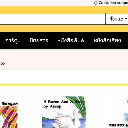
Customer supp
ทั้งหมด
การ์ตูน
นิตยสาร
หนังสือพิมพ์
หนังสือเสียง
nto