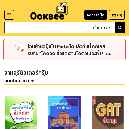
จัดการอีบุ๊ก
(
0
)
ทั้งหมด
โอนย้ายอีบุ๊กไป Pinto ได้แล้ววันนี้ กดเลย
รับทันทีโค้ดลด ซื้อและอ่านได้ต่อเนื่องที่ Pinto
จามจุรีติวเตอร์กรุ๊ป
วันที่ใหม่-เก่า