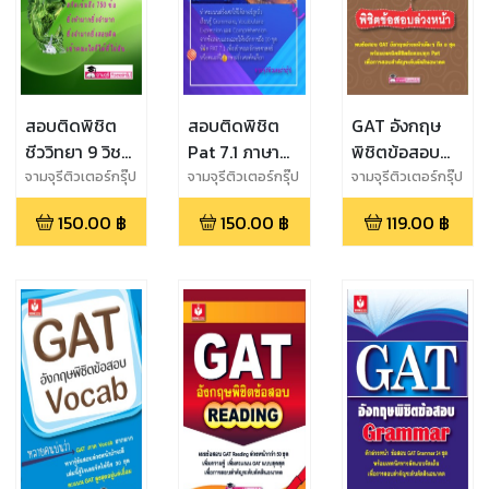
สอบติดพิชิต
สอบติดพิชิต
GAT อังกฤษ
ชีววิทยา 9 วิชา
Pat 7.1 ภาษา
พิชิตข้อสอบ
สามัญ & PAT
ฝรั่งเศส
ล่วงหน้า
จามจุรีติวเตอร์กรุ๊ป
จามจุรีติวเตอร์กรุ๊ป
จามจุรีติวเตอร์กรุ๊ป
2
150.00
฿
150.00
฿
119.00
฿